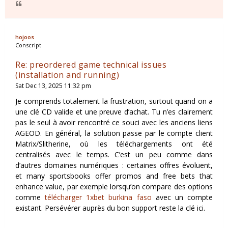
hojoos
Conscript
Re: preordered game technical issues
(installation and running)
Sat Dec 13, 2025 11:32 pm
Je comprends totalement la frustration, surtout quand on a
une clé CD valide et une preuve d’achat. Tu n’es clairement
pas le seul à avoir rencontré ce souci avec les anciens liens
AGEOD. En général, la solution passe par le compte client
Matrix/Slitherine, où les téléchargements ont été
centralisés avec le temps. C’est un peu comme dans
d’autres domaines numériques : certaines offres évoluent,
et many sportsbooks offer promos and free bets that
enhance value, par exemple lorsqu’on compare des options
comme
télécharger 1xbet burkina faso
avec un compte
existant. Persévérer auprès du bon support reste la clé ici.