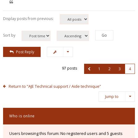
Display posts from previous:
Sort by
Post Reply
97 posts
1
2
3
4
Return to “AJE Technical support / Aide technique”
Jump to
Who is online
Users browsing this forum: No registered users and 5 guests