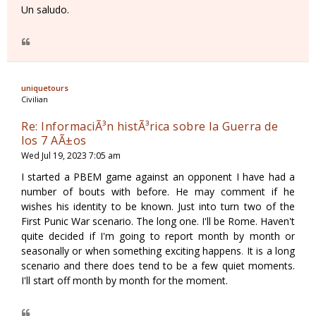
Un saludo.
uniquetours
Civilian
Re: InformaciÃ³n histÃ³rica sobre la Guerra de
los 7 AÃ±os
Wed Jul 19, 2023 7:05 am
I started a PBEM game against an opponent I have had a
number of bouts with before. He may comment if he
wishes his identity to be known. Just into turn two of the
First Punic War scenario. The long one. I'll be Rome. Haven't
quite decided if I'm going to report month by month or
seasonally or when something exciting happens
.
It is a long
scenario and there does tend to be a few quiet moments.
I'll start off month by month for the moment.