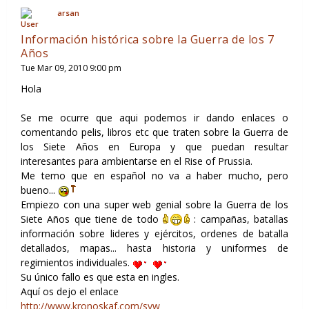
arsan
Información histórica sobre la Guerra de los 7
Años
Tue Mar 09, 2010 9:00 pm
Hola
Se me ocurre que aqui podemos ir dando enlaces o
comentando pelis, libros etc que traten sobre la Guerra de
los Siete Años en Europa y que puedan resultar
interesantes para ambientarse en el Rise of Prussia.
Me temo que en español no va a haber mucho, pero
bueno...
Empiezo con una super web genial sobre la Guerra de los
Siete Años que tiene de todo
: campañas, batallas
información sobre lideres y ejércitos, ordenes de batalla
detallados, mapas... hasta historia y uniformes de
regimientos individuales.
Su único fallo es que esta en ingles.
Aquí os dejo el enlace
http://www.kronoskaf.com/syw