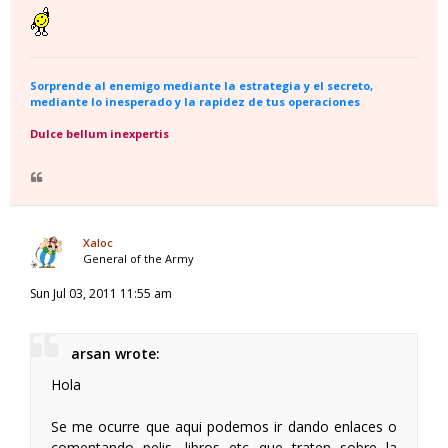
Sorprende al enemigo mediante la estrategia y el secreto,
mediante lo inesperado y la rapidez de tus operaciones
Dulce bellum inexpertis
Xaloc
General of the Army
Sun Jul 03, 2011 11:55 am
arsan wrote:
Hola
Se me ocurre que aqui podemos ir dando enlaces o
comentando pelis, libros etc que traten sobre la