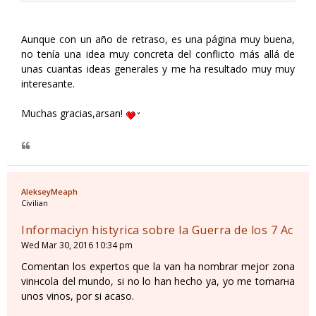
Aunque con un año de retraso, es una página muy buena,
no tenía una idea muy concreta del conflicto más allá de
unas cuantas ideas generales y me ha resultado muy muy
interesante.
Muchas gracias,arsan!
AlekseyMeaph
Civilian
Informaciуn histуrica sobre la Guerra de los 7 Aс
Wed Mar 30, 2016 10:34 pm
Comentan los expertos que la van ha nombrar mejor zona
vinнcola del mundo, si no lo han hecho ya, yo me tomarнa
unos vinos, por si acaso.