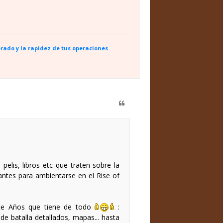
rado y la rapidez de tus operaciones
lis, libros etc que traten sobre la
antes para ambientarse en el Rise of
ete Años que tiene de todo
:
de batalla detallados, mapas... hasta