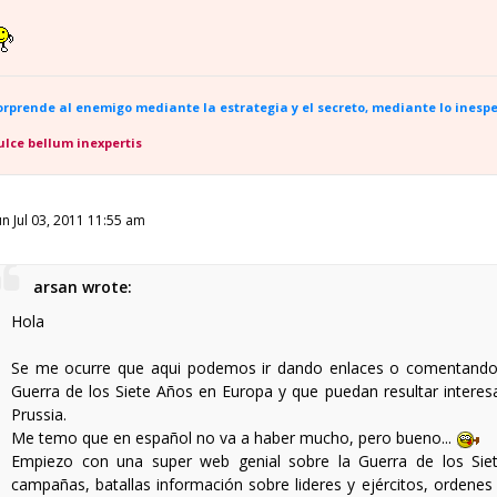
orprende al enemigo mediante la estrategia y el secreto, mediante lo inespe
ulce bellum inexpertis
un Jul 03, 2011 11:55 am
arsan wrote:
Hola
Se me ocurre que aqui podemos ir dando enlaces o comentando pe
Guerra de los Siete Años en Europa y que puedan resultar interes
Prussia.
Me temo que en español no va a haber mucho, pero bueno...
Empiezo con una super web genial sobre la Guerra de los Si
campañas, batallas información sobre lideres y ejércitos, ordenes 